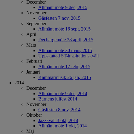
December
Allmänt möte 9 dec, 2015
November
Gåsfesten 7 nov, 2015
September
Allmänt möte 16 sept, 2015
April
Dechargemöte 28 april, 2015
Mars
Allmänt möte 30 mars, 2015
Uppskattad ST-inspirationskväll
Februari
Allmänt möte 17 febr, 2015
Januari
Kammarmusik 26 jan, 2015
2014
December
Allmänt möte 9 dec, 2014
Barnens julfest 2014
November
Gåsfesten 8 nov, 2014
Oktober
Jazzkväll 3 okt, 2014
Allmänt möte 1 okt, 2014
Maj