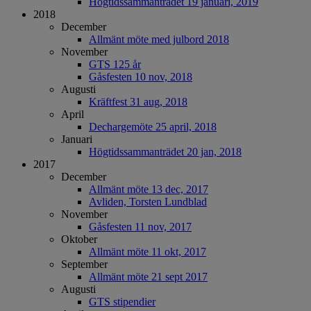
Högtidssammanträdet 19 januari, 2019
2018
December
Allmänt möte med julbord 2018
November
GTS 125 år
Gåsfesten 10 nov, 2018
Augusti
Kräftfest 31 aug, 2018
April
Dechargemöte 25 april, 2018
Januari
Högtidssammanträdet 20 jan, 2018
2017
December
Allmänt möte 13 dec, 2017
Avliden, Torsten Lundblad
November
Gåsfesten 11 nov, 2017
Oktober
Allmänt möte 11 okt, 2017
September
Allmänt möte 21 sept 2017
Augusti
GTS stipendier