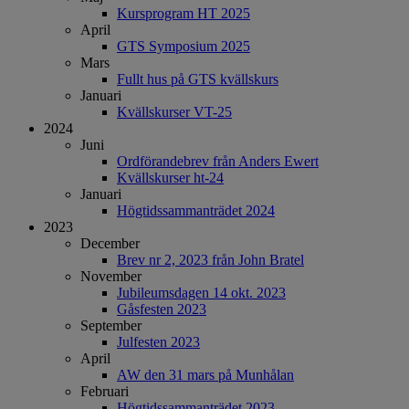
Kursprogram HT 2025
April
GTS Symposium 2025
Mars
Fullt hus på GTS kvällskurs
Januari
Kvällskurser VT-25
2024
Juni
Ordförandebrev från Anders Ewert
Kvällskurser ht-24
Januari
Högtidssammanträdet 2024
2023
December
Brev nr 2, 2023 från John Bratel
November
Jubileumsdagen 14 okt. 2023
Gåsfesten 2023
September
Julfesten 2023
April
AW den 31 mars på Munhålan
Februari
Högtidssammanträdet 2023