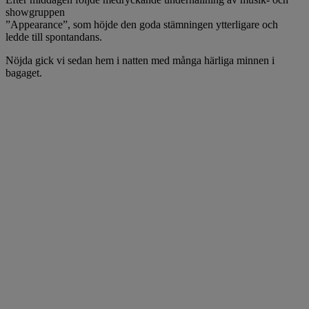
showgruppen
”Appearance”, som höjde den goda stämningen ytterligare och
ledde till spontandans.
Nöjda gick vi sedan hem i natten med många härliga minnen i
bagaget.