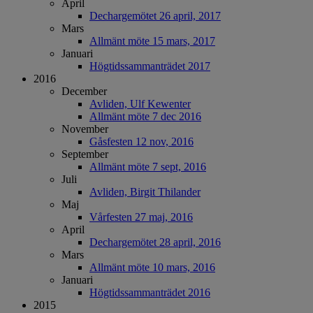
April
Dechargemötet 26 april, 2017
Mars
Allmänt möte 15 mars, 2017
Januari
Högtidssammanträdet 2017
2016
December
Avliden, Ulf Kewenter
Allmänt möte 7 dec 2016
November
Gåsfesten 12 nov, 2016
September
Allmänt möte 7 sept, 2016
Juli
Avliden, Birgit Thilander
Maj
Vårfesten 27 maj, 2016
April
Dechargemötet 28 april, 2016
Mars
Allmänt möte 10 mars, 2016
Januari
Högtidssammanträdet 2016
2015