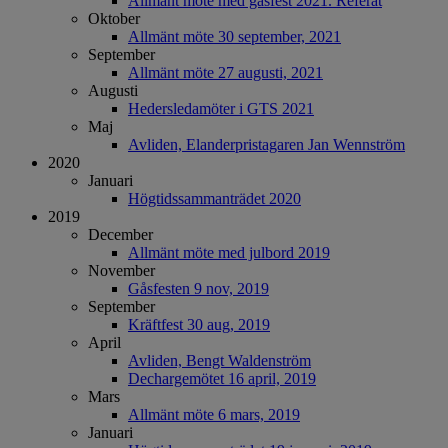
Allmänt möte med gåsfest 2021. Referat
Oktober
Allmänt möte 30 september, 2021
September
Allmänt möte 27 augusti, 2021
Augusti
Hedersledamöter i GTS 2021
Maj
Avliden, Elanderpristagaren Jan Wennström
2020
Januari
Högtidssammanträdet 2020
2019
December
Allmänt möte med julbord 2019
November
Gåsfesten 9 nov, 2019
September
Kräftfest 30 aug, 2019
April
Avliden, Bengt Waldenström
Dechargemötet 16 april, 2019
Mars
Allmänt möte 6 mars, 2019
Januari