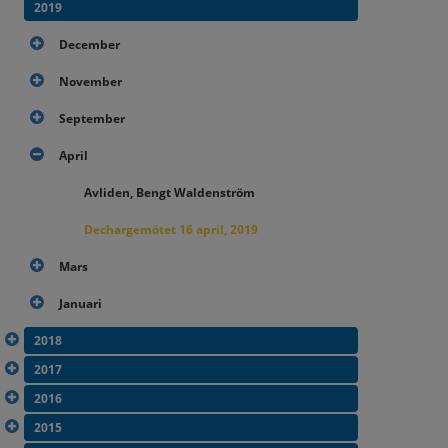
2019
December
November
September
April
Avliden, Bengt Waldenström
Dechargemötet 16 april, 2019
Mars
Januari
2018
2017
2016
2015