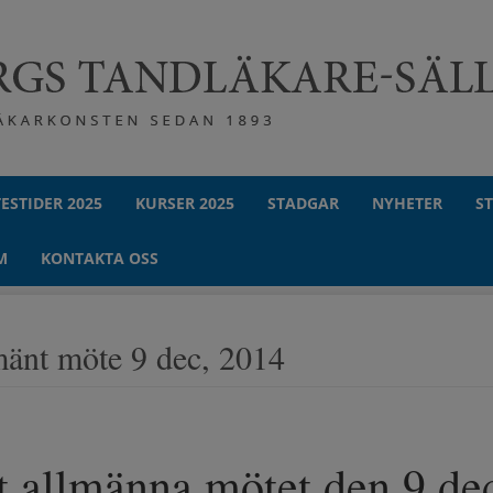
ESTIDER 2025
KURSER 2025
STADGAR
NYHETER
S
M
KONTAKTA OSS
änt möte 9 dec, 2014
t allmänna mötet den 9 de