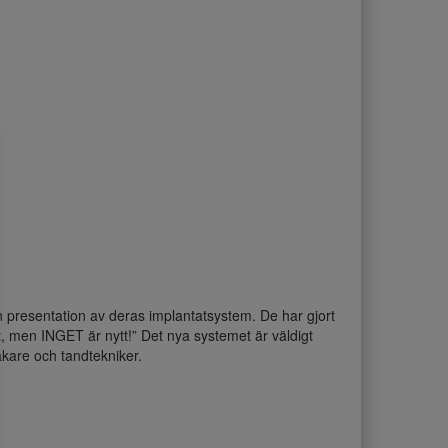
presentation av deras implantatsystem. De har gjort
, men INGET är nytt!” Det nya systemet är väldigt
are och tandtekniker.