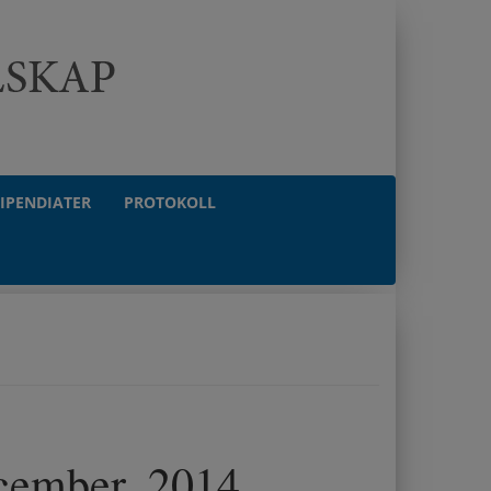
TIPENDIATER
PROTOKOLL
cember, 2014