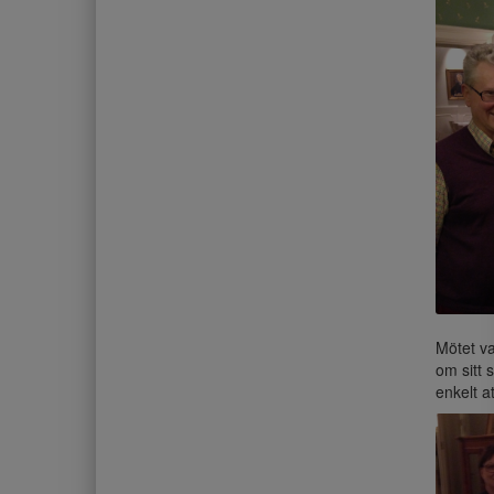
Mötet va
om sitt 
enkelt 