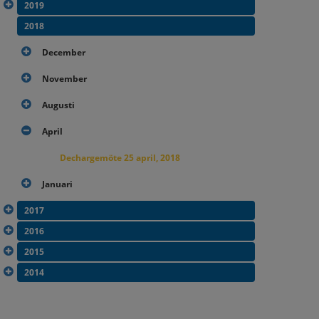
2019
2018
December
November
Augusti
April
Dechargemöte 25 april, 2018
Januari
2017
2016
2015
2014