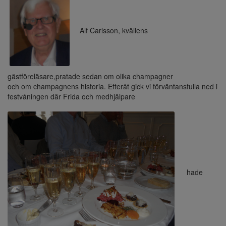
Alf Carlsson, kvällens
gästföreläsare,pratade sedan om olika champagner
och om champagnens historia. Efteråt gick vi förväntansfulla ned i
festvåningen där Frida och medhjälpare
hade