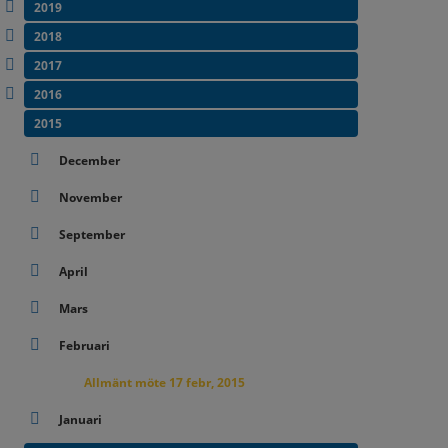
2019
2018
2017
2016
2015
December
November
September
April
Mars
Februari
Allmänt möte 17 febr, 2015
Januari