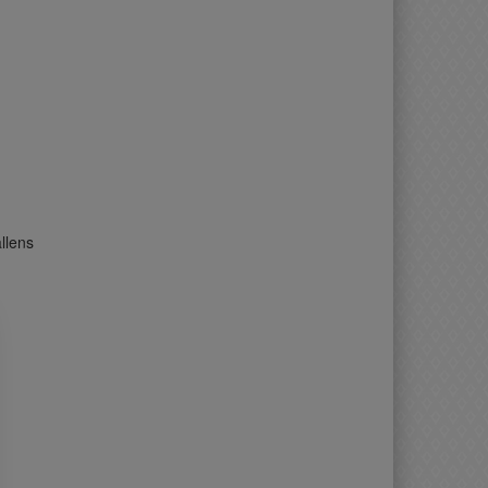
llens