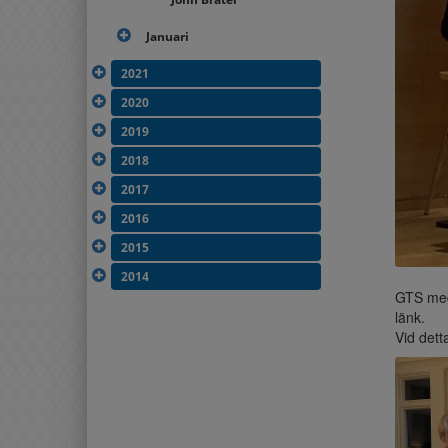
Januari
2021
2020
2019
2018
2017
2016
2015
2014
GTS medl
länk.
Vid det