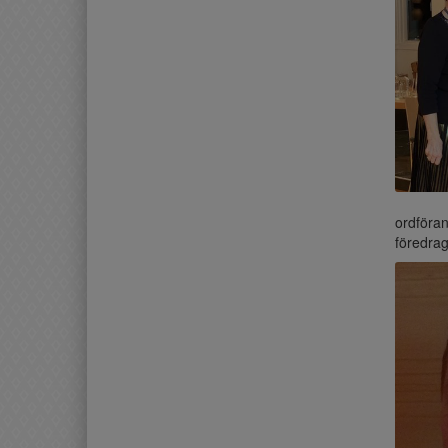
ordföran
föredrag