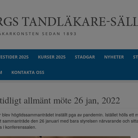
ESTIDER 2025
KURSER 2025
STADGAR
NYHETER
S
M
KONTAKTA OSS
idligt allmänt möte 26 jan, 2022
r blev högtidssammanträdet inställt pga av pandemin. Istället hölls ett 
gt sammanträde den 26 januari med bara styrelsen närvarande och sit
a i konferenssalen.