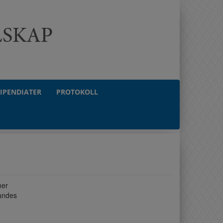
TIPENDIATER
PROTOKOLL
mer
tandes