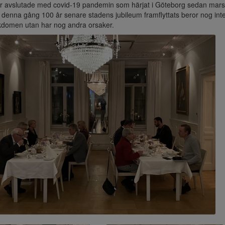
avslutade med covid-19 pandemin som härjat i Göteborg sedan mars
 denna gång 100 år senare stadens jubileum framflyttats beror nog int
kdomen utan har nog andra orsaker.