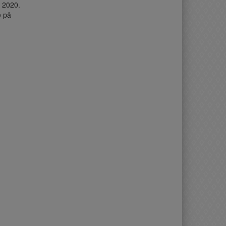
 2020.
e på