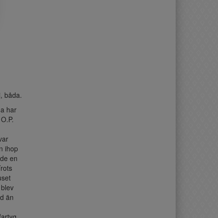
, båda.
na har
 O.P.
var
n ihop
ade en
rots
uset
 blev
öd än
artyg