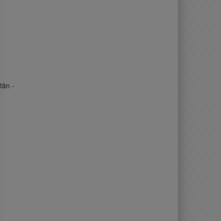
tän -