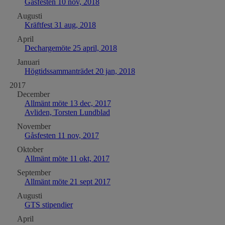
Gåsfesten 10 nov, 2018
Augusti
Kräftfest 31 aug, 2018
April
Dechargemöte 25 april, 2018
Januari
Högtidssammanträdet 20 jan, 2018
2017
December
Allmänt möte 13 dec, 2017
Avliden, Torsten Lundblad
November
Gåsfesten 11 nov, 2017
Oktober
Allmänt möte 11 okt, 2017
September
Allmänt möte 21 sept 2017
Augusti
GTS stipendier
April