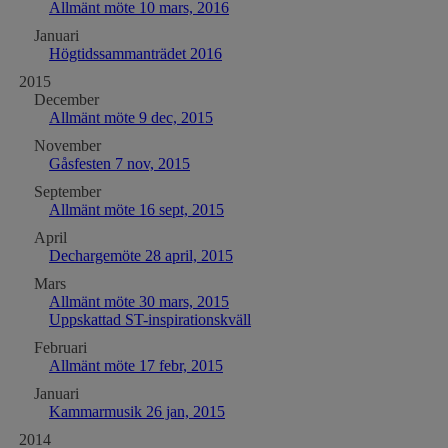
Allmänt möte 10 mars, 2016
Januari
Högtidssammanträdet 2016
2015
December
Allmänt möte 9 dec, 2015
November
Gåsfesten 7 nov, 2015
September
Allmänt möte 16 sept, 2015
April
Dechargemöte 28 april, 2015
Mars
Allmänt möte 30 mars, 2015
Uppskattad ST-inspirationskväll
Februari
Allmänt möte 17 febr, 2015
Januari
Kammarmusik 26 jan, 2015
2014