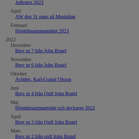
Julfesten 2023
April
AW den 31 mars på Munhålan
Februari
Högtidssammanträdet 2023
2022
December
Brev nr 7 från John Bratel
November
Brev nr 6 från John Bratel
Oktober
Avliden, Karl-Gustaf Olsson
Juni
Brev nr 4 från Ordf John Bratel
Maj
Högtidssammanträde och decharge 2022
April
Brev nr 3 från Ordf John Bratel
Mars
Brev nr 2 från ordf John Bratel