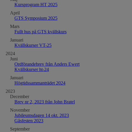
Kursprogram HT 2025
April
GTS Symposium 2025
Mars
Fullt hus på GTS kvällskurs
Januari
Kvällskurser VT-25
2024
Juni
Ordförandebrev från Anders Ewert
Kvällskurser ht-24
Januari
Högtidssammanträdet 2024
2023
December
Brev nr 2, 2023 från John Bratel
November
Jubileumsdagen 14 okt. 2023
Gåsfesten 2023
September