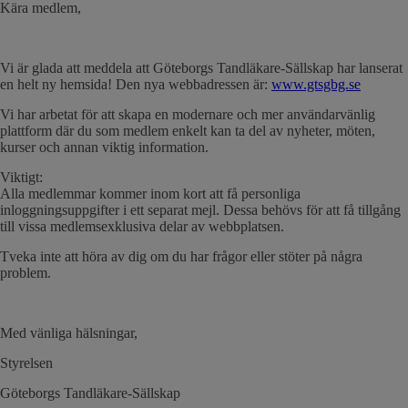
Kära medlem,
Vi är glada att meddela att Göteborgs Tandläkare-Sällskap har lanserat
en helt ny hemsida! Den nya webbadressen är:
www.gtsgbg.se
Vi har arbetat för att skapa en modernare och mer användarvänlig
plattform där du som medlem enkelt kan ta del av nyheter, möten,
kurser och annan viktig information.
Viktigt:
Alla medlemmar kommer inom kort att få personliga
inloggningsuppgifter i ett separat mejl. Dessa behövs för att få tillgång
till vissa medlemsexklusiva delar av webbplatsen.
Tveka inte att höra av dig om du har frågor eller stöter på några
problem.
Med vänliga hälsningar,
Styrelsen
Göteborgs Tandläkare-Sällskap