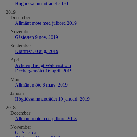
Högtidssammanträdet 2020
2019
December
Allmänt möte med julbord 2019
November
Gåsfesten 9 nov, 2019
September
Kräftfest 30 aug, 2019
April
Avliden, Bengt Waldenström
Dechargemötet 16 april, 2019
Mars
Allmänt möte 6 mars, 2019
Januari
Högtidssammanträdet 19 januari, 2019
2018
December
Allmänt möte med julbord 2018
November
GTS 125 år