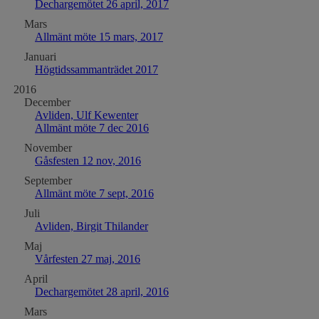
Dechargemötet 26 april, 2017
Mars
Allmänt möte 15 mars, 2017
Januari
Högtidssammanträdet 2017
2016
December
Avliden, Ulf Kewenter
Allmänt möte 7 dec 2016
November
Gåsfesten 12 nov, 2016
September
Allmänt möte 7 sept, 2016
Juli
Avliden, Birgit Thilander
Maj
Vårfesten 27 maj, 2016
April
Dechargemötet 28 april, 2016
Mars