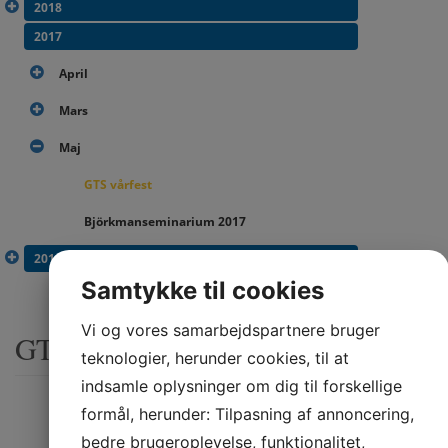
2018
2017
April
Mars
Maj
GTS vårfest
Björkmanseminarium 2017
2016
Samtykke til cookies
Vi og vores samarbejdspartnere bruger
GTS vårfest
teknologier, herunder cookies, til at
indsamle oplysninger om dig til forskellige
formål, herunder: Tilpasning af annoncering,
bedre brugeroplevelse, funktionalitet,