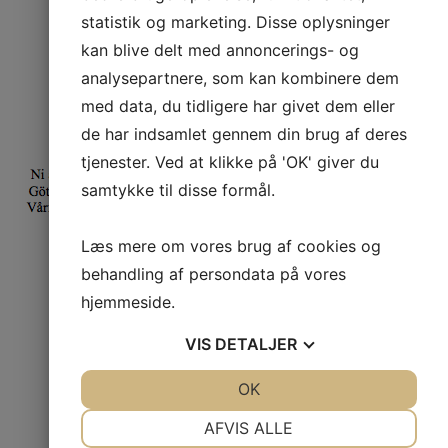
statistik og marketing. Disse oplysninger
kan blive delt med annoncerings- og
analysepartnere, som kan kombinere dem
med data, du tidligere har givet dem eller
de har indsamlet gennem din brug af deres
tjenester. Ved at klikke på 'OK' giver du
samtykke til disse formål.
Læs mere om vores brug af cookies og
behandling af persondata på vores
hjemmeside.
VIS
DETALJER
JA
NEJ
OK
JA
NEJ
NØDVENDIGE
PRÆFERENCER
AFVIS ALLE